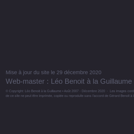
Mise à jour du site le 29 décembre 2020
Web-master : Léo Benoit à la Guillaume
- Les images contenu
© Copyright: Léo Benoit à la Guillaume • Août 2007 - Décembre 2020
de ce site ne peut être imprimée, copiée ou reproduite sans l’accord de Gérard Benoit à 